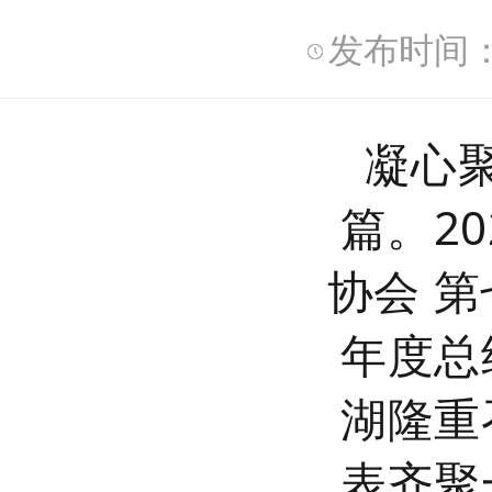
发布时间：2
凝心
篇。20
协会
第
年度总
湖隆重
表齐聚