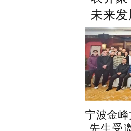
未来发
宁波金峰
先生受