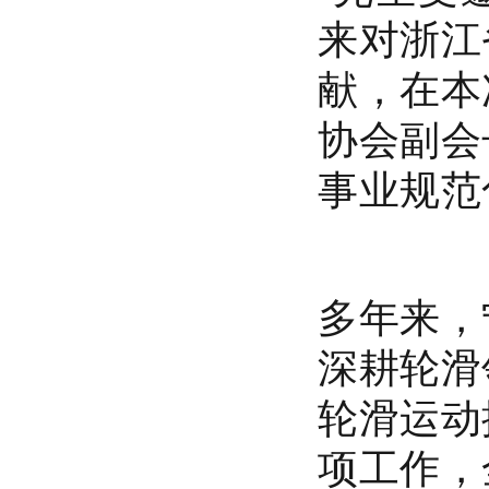
来对浙江
献，在本
协会副会
事业规范
多年来，
深耕轮滑
轮滑运动
项工作，