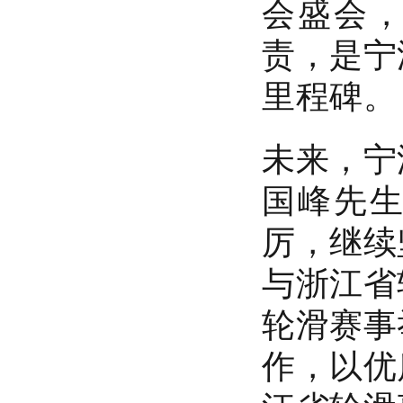
会盛会
责，是宁
里程碑。
未来，宁
国峰先
厉，继续
与浙江省
轮滑赛事
作，以优