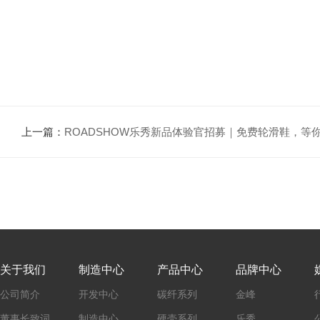
上一篇：
ROADSHOW乐秀新品体验官招募｜免费轮滑鞋，等
关于我们
制造中心
产品中心
品牌中心
公司简介
开发中心
碳纤系列
金峰
董事长致词
制造中心
硬壳系列
乐秀