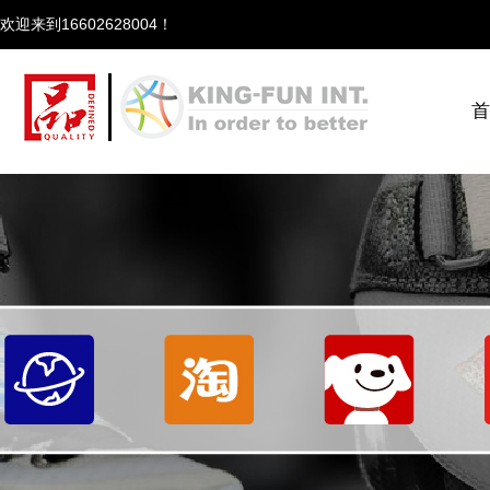
欢迎来到166
首