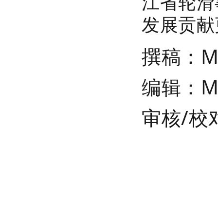
江省轮滑
发展贡献
撰稿：
M
编辑：M
审核/校对
KINGFUN轮滑