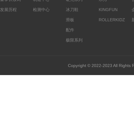
发展历程
检测中心
冰刀鞋
KINGFUN
滑板
ROLLERKIDZ
配件
极限系列
Copyright © 2022-2023 All Rights 