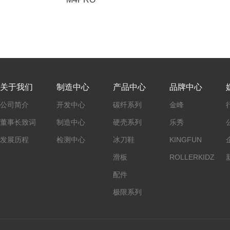
关于我们
制造中心
产品中心
品牌中心
公司简介
开发中心
碳纤系列
金峰
董事长致词
制造中心
硬壳系列
乐秀
发展历程
检测中心
冰刀鞋
KINGFUN
滑板
ROLLERKIDZ
配件
极限系列