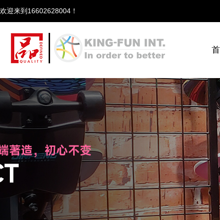
欢迎来到166
首