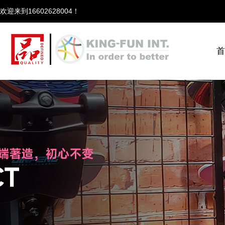
欢迎来到166
首