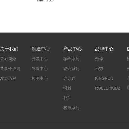
关于我们
制造中心
产品中心
品牌中心
公司简介
开发中心
碳纤系列
金峰
董事长致词
制造中心
硬壳系列
乐秀
发展历程
检测中心
冰刀鞋
KINGFUN
滑板
ROLLERKIDZ
配件
极限系列