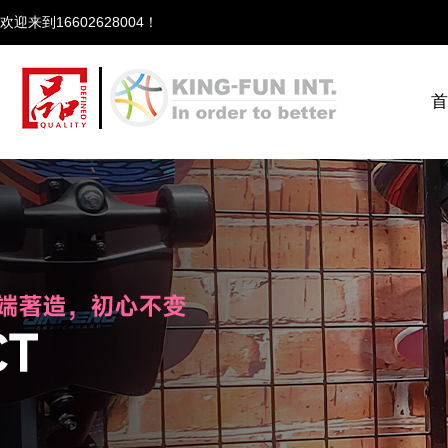
欢迎来到166
首