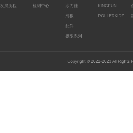
发展历程
检测中心
冰刀鞋
KINGFUN
滑板
ROLLERKIDZ
配件
极限系列
Copyright © 2022-2023 All Rights 