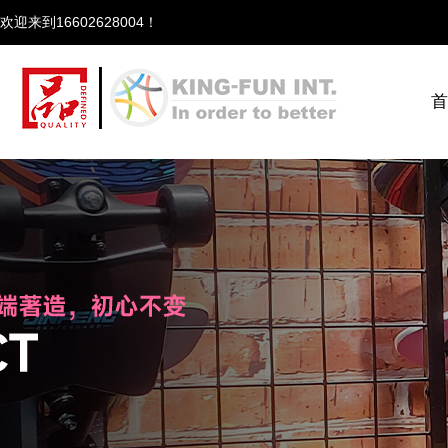
欢迎来到166
首