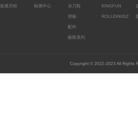
发展历程
检测中心
冰刀鞋
KINGFUN
滑板
ROLLERKIDZ
配件
极限系列
Copyright © 2022-2023 All Rights 