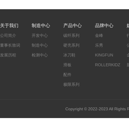
关于我们
制造中心
产品中心
品牌中心
公司简介
开发中心
碳纤系列
金峰
董事长致词
制造中心
硬壳系列
乐秀
发展历程
检测中心
冰刀鞋
KINGFUN
滑板
ROLLERKIDZ
配件
极限系列
Copyright © 2022-2023 All Rights 