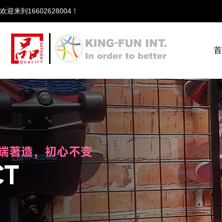
欢迎来到166
首