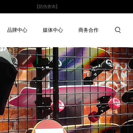
4！
【防伪查询】
品牌中心
媒体中心
商务合作