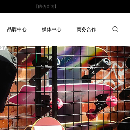
4！
【防伪查询】
品牌中心
媒体中心
商务合作