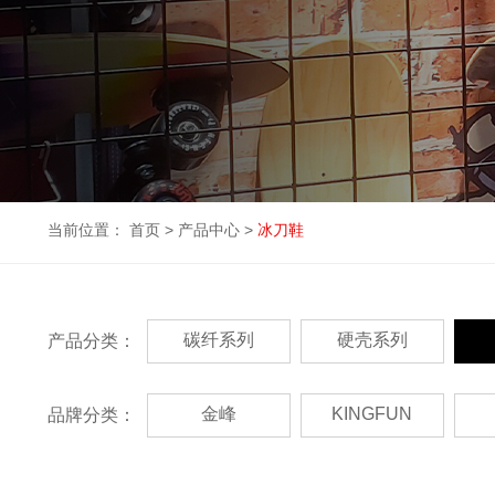
当前位置：
首页
>
产品中心
>
冰刀鞋
碳纤系列
硬壳系列
产品分类：
金峰
KINGFUN
品牌分类：