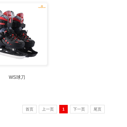
WS球刀
首页
上一页
1
下一页
尾页