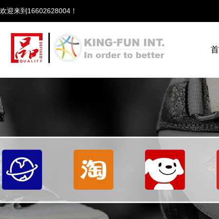
欢迎来到166
首