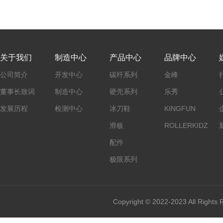
关于我们
制造中心
产品中心
品牌中心
公司简介
开发中心
碳纤系列
金峰
董事长致词
制造中心
硬壳系列
乐秀
发展历程
检测中心
冰刀鞋
KINGFUN
滑板
ROLLERKIDZ
配件
极限系列
Copyright © 2022-2023 All Rights 