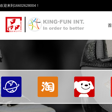
欢迎来到166
首