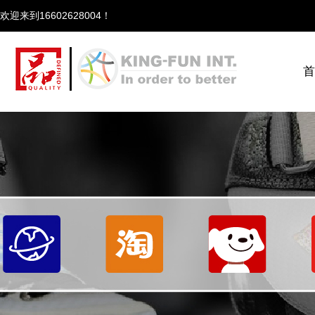
欢迎来到166
首